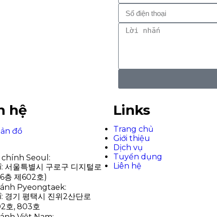
n hệ
Links
Trang chủ
ản đồ
Giới thiệu
Dịch vụ
Tuyển dụng
 chính Seoul:
Liên hệ
chỉ: 서울특별시 구로구 디지털로
제6층 제602호)
hánh Pyeongtaek:
chỉ: 경기 평택시 진위2산단로
02호, 803호
hánh Việt Nam: