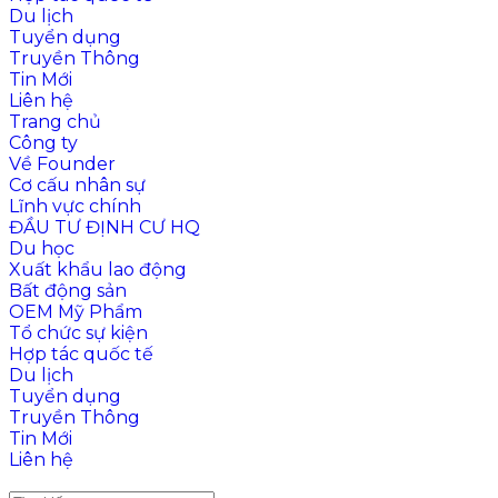
Du lịch
Tuyển dụng
Truyền Thông
Tin Mới
Liên hệ
Trang chủ
Công ty
Về Founder
Cơ cấu nhân sự
Lĩnh vực chính
ĐẦU TƯ ĐỊNH CƯ HQ
Du học
Xuất khẩu lao động
Bất động sản
OEM Mỹ Phẩm
Tổ chức sự kiện
Hợp tác quốc tế
Du lịch
Tuyển dụng
Truyền Thông
Tin Mới
Liên hệ