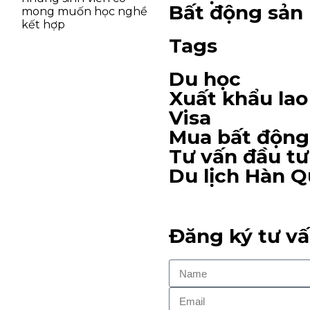
Bất động sản
mong muốn học nghề
kết hợp
Tags
Du học
Xuất khẩu la
Visa
Mua bất động
Tư vấn đầu tư
Du lịch Hàn 
Đăng ký tư v