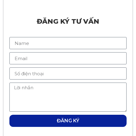
ĐĂNG KÝ TƯ VẤN
ĐĂNG KÝ