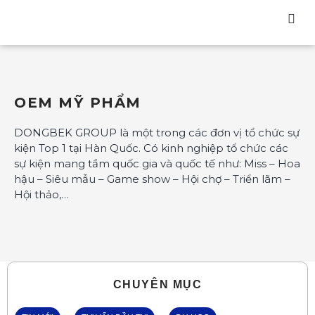
OEM MỸ PHẨM
DONGBEK GROUP là một trong các đơn vị tổ chức sự
kiện Top 1 tại Hàn Quốc. Có kinh nghiệp tổ chức các
sự kiện mang tầm quốc gia và quốc tế như: Miss – Hoa
hậu – Siêu mẫu – Game show – Hội chợ – Triển lãm –
Hội thảo,…
CHUYÊN MỤC