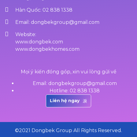
Hàn Quốc: 02 838 1338
Email: dongbekgroup@gmail.com
Website:
www.dongbek.com
www.dongbekhomes.com
Mọi ý kiến đóng góp, xin vui lòng gửi về
Email: dongbekgroup@gmail.com
Hotline: 02 838 1338
Liên hệ ngay
©2021 Dongbek Group All Rights Reserved.